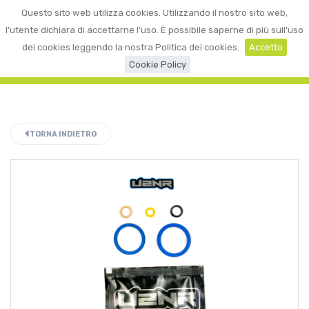
0
Questo sito web utilizza cookies. Utilizzando il nostro sito web,
☰
LOGIN
l'utente dichiara di accettarne l'uso. È possibile saperne di più sull'uso
dei cookies leggendo la nostra Politica dei cookies.
Accetto
Cookie Policy
TORNA INDIETRO