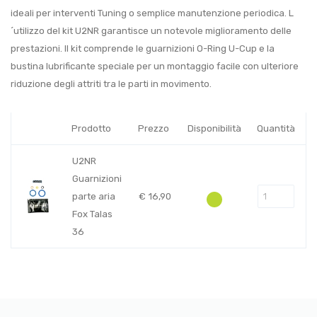
ideali per interventi Tuning o semplice manutenzione periodica. L
´utilizzo del kit U2NR garantisce un notevole miglioramento delle
prestazioni. Il kit comprende le guarnizioni O-Ring U-Cup e la
bustina lubrificante speciale per un montaggio facile con ulteriore
riduzione degli attriti tra le parti in movimento.
Prodotto
Prezzo
Disponibilità
Quantità
U2NR
Guarnizioni
parte aria
€
16,90
Fox Talas
36