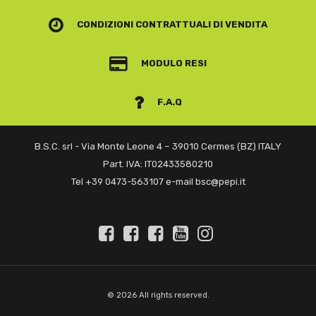
CONDIZIONI CONTRATTUALI
DI VENDITA
MODULO RESI
F.A.Q
B.S.C. srl - Via Monte Leone 4 – 39010 Cermes (BZ) ITALY
Part. IVA: IT02433580210
Tel +39 0473-563107 e-mail bsc@pepi.it
© 2026 All rights reserved.