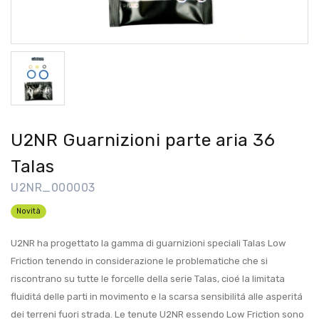
U2NR Guarnizioni parte aria 36
Talas
U2NR_000003
Novità
U2NR ha progettato la gamma di guarnizioni speciali Talas Low
Friction tenendo in considerazione le problematiche che si
riscontrano su tutte le forcelle della serie Talas, cioé la limitata
fluiditá delle parti in movimento e la scarsa sensibilitá alle asperitá
dei terreni fuori strada. Le tenute U2NR essendo Low Friction sono