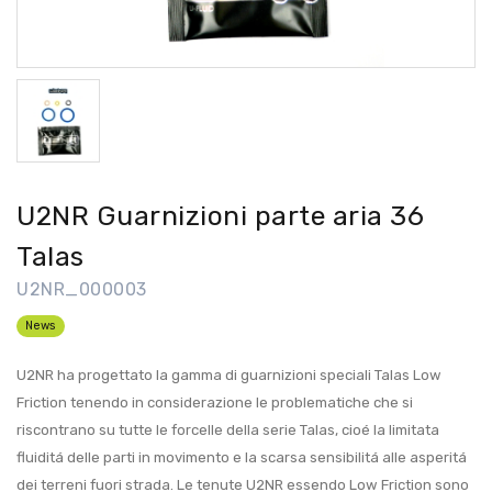
U2NR Guarnizioni parte aria 36
Talas
U2NR_000003
News
U2NR ha progettato la gamma di guarnizioni speciali Talas Low
Friction tenendo in considerazione le problematiche che si
riscontrano su tutte le forcelle della serie Talas, cioé la limitata
fluiditá delle parti in movimento e la scarsa sensibilitá alle asperitá
dei terreni fuori strada. Le tenute U2NR essendo Low Friction sono