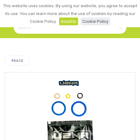
0
This website uses cookies. By using our website, you agree to accept
☰
LOGIN
its use. You can learn more about the use of cookies by reading our
Cookie Policy.
Accetto
Cookie Policy
BACK