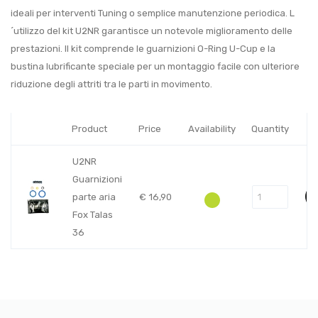
ideali per interventi Tuning o semplice manutenzione periodica. L
´utilizzo del kit U2NR garantisce un notevole miglioramento delle
prestazioni. Il kit comprende le guarnizioni O-Ring U-Cup e la
bustina lubrificante speciale per un montaggio facile con ulteriore
riduzione degli attriti tra le parti in movimento.
Product
Price
Availability
Quantity
U2NR
Guarnizioni
parte aria
€
16,90
Fox Talas
36