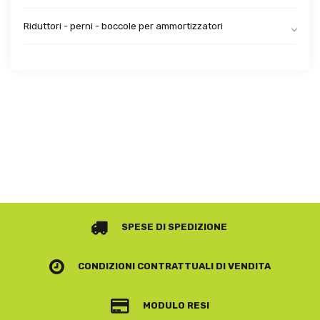
Riduttori - perni - boccole per ammortizzatori
SPESE DI SPEDIZIONE
CONDIZIONI CONTRATTUALI
DI VENDITA
MODULO RESI