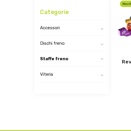
Novi
Categorie
Accessori
Dischi freno
Staffe freno
Rev
Viteria