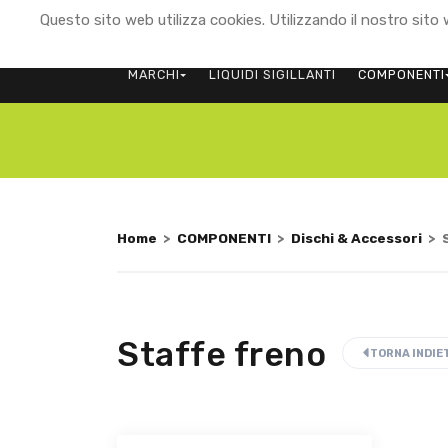
Questo sito web utilizza cookies. Utilizzando il nostro sito w
MARCHI
LIQUIDI SIGILLANTI
COMPONENTI
Home
>
COMPONENTI
>
Dischi & Accessori
>
Staffe freno
TORNA INDIE