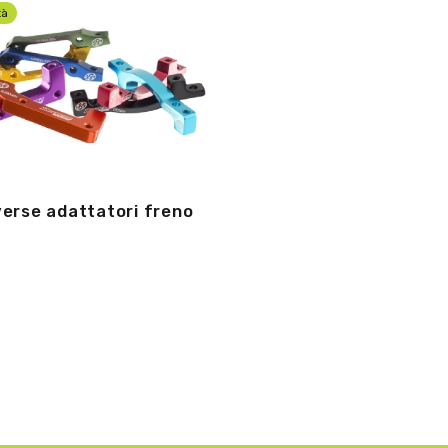
tà
erse adattatori freno