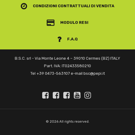
CONDIZIONI CONTRATTUALI
DI VENDITA
MODULO RESI
F.A.Q
B.S.C. srl - Via Monte Leone 4 – 39010 Cermes (BZ) ITALY
Part. IVA: IT02433580210
Tel +39 0473-563107 e-mail bsc@pepi.it
© 2026 All rights reserved.