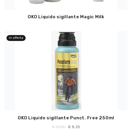
OKO Liquido sigillante Magic Milk
In offerta
OKO Liquido sigillante Punct. Free 250ml
€
11.00
€
8.25