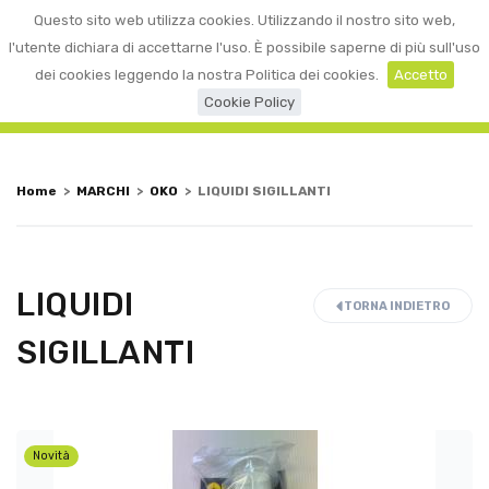
0
Questo sito web utilizza cookies. Utilizzando il nostro sito web,
☰
LOGIN
l'utente dichiara di accettarne l'uso. È possibile saperne di più sull'uso
dei cookies leggendo la nostra Politica dei cookies.
Accetto
Cookie Policy
Home
>
MARCHI
>
OKO
>
LIQUIDI SIGILLANTI
LIQUIDI
TORNA INDIETRO
SIGILLANTI
Novità