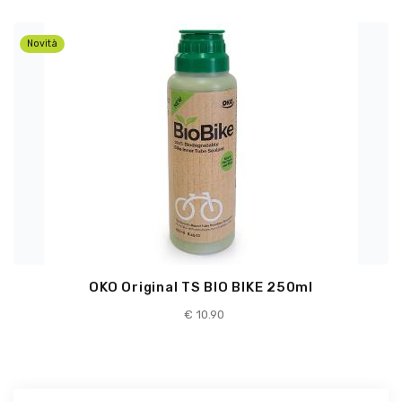
Novità
OKO Original TS BIO BIKE 250ml
€
10.90