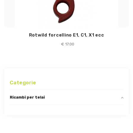
Rotwild forcellino E1, C1, X1 ecc
€
17.00
Categorie
Ricambi per telai