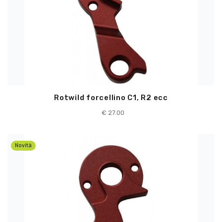
Rotwild forcellino C1, R2 ecc
€
27.00
Novità