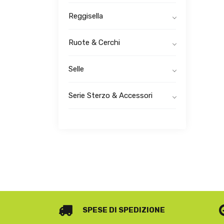
Reggisella
Ruote & Cerchi
Selle
Serie Sterzo & Accessori
SPESE DI SPEDIZIONE