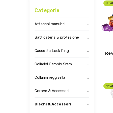
Novi
Categorie
Attacchi manubri
Batticatena & protezione
Cassetta Lock Ring
Rev
Collarini Cambio Sram
Collarini reggisella
Novi
Corone & Accessori
Dischi & Accessori