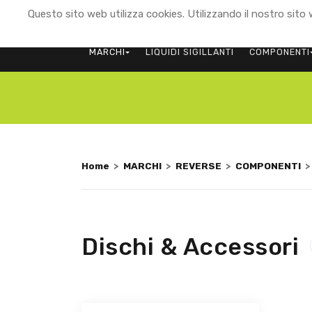
Questo sito web utilizza cookies. Utilizzando il nostro sito w
MARCHI
LIQUIDI SIGILLANTI
COMPONENTI
Home
>
MARCHI
>
REVERSE
>
COMPONENTI
Dischi & Accessori