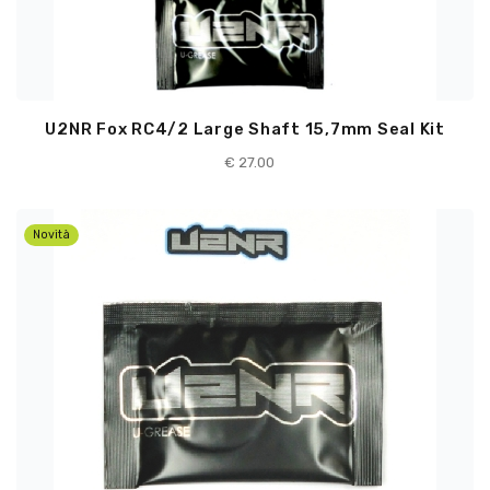
U2NR Fox RC4/2 Large Shaft 15,7mm Seal Kit
€
27.00
Novità