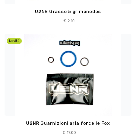
U2NR Grasso 5 gr monodos
€
2.10
Novità
U2NR Guarnizioni aria forcelle Fox
€
17.00