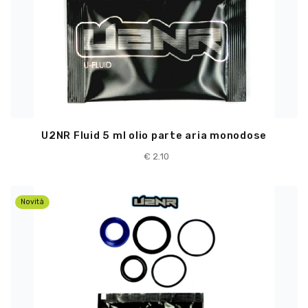
U2NR Fluid 5 ml olio parte aria monodose
€
2.10
Novità