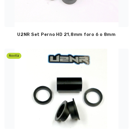
U2NR Set Perno HD 21,8mm foro 6 o 8mm
Novità