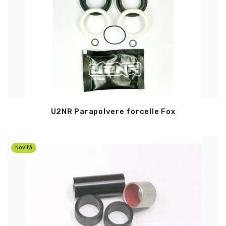
U2NR Parapolvere forcelle Fox
Novità