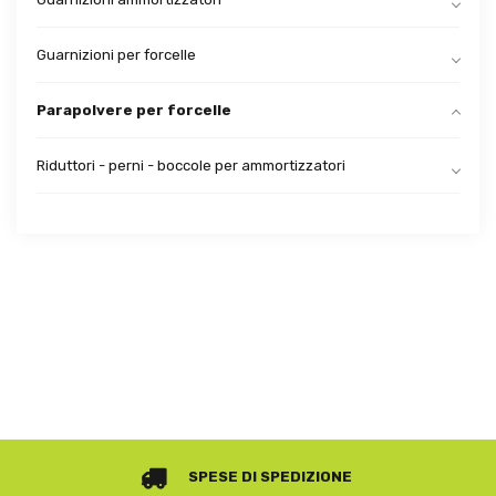
Guarnizioni per forcelle
Parapolvere per forcelle
Riduttori - perni - boccole per ammortizzatori
SPESE DI SPEDIZIONE