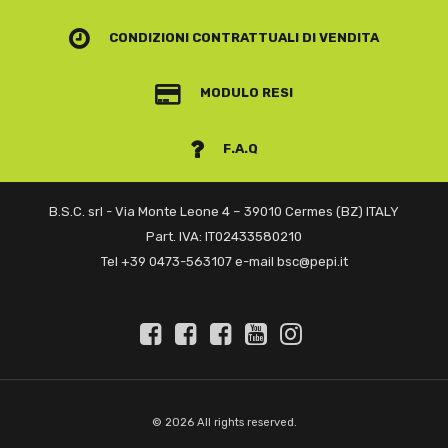
CONDIZIONI CONTRATTUALI
DI VENDITA
MODULO RESI
F.A.Q
B.S.C. srl - Via Monte Leone 4 – 39010 Cermes (BZ) ITALY
Part. IVA: IT02433580210
Tel +39 0473-563107 e-mail bsc@pepi.it
© 2026 All rights reserved.