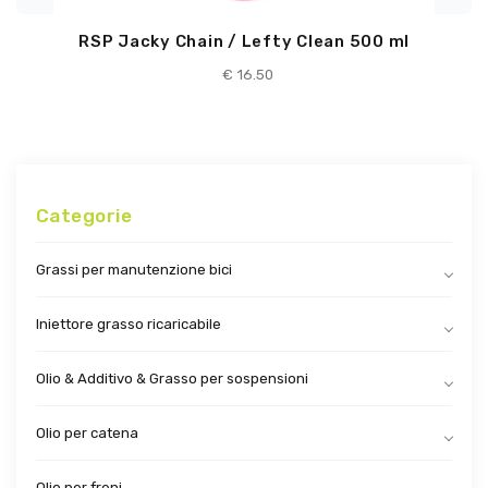
RSP Jacky Chain / Lefty Clean 500 ml
€
16.50
Categorie
Grassi per manutenzione bici
Iniettore grasso ricaricabile
Olio & Additivo & Grasso per sospensioni
Olio per catena
Olio per freni