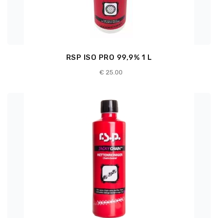
RSP ISO PRO 99,9% 1 L
€
25.00