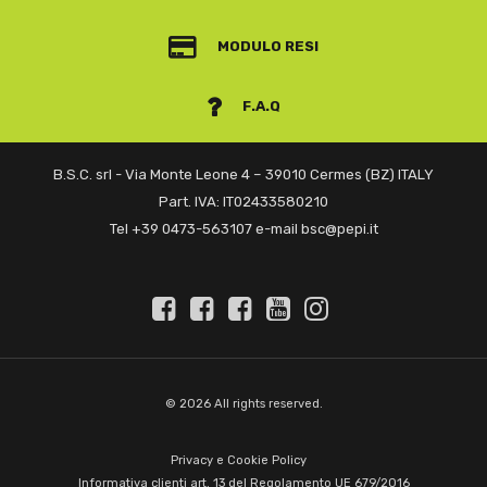
MODULO RESI
F.A.Q
B.S.C. srl - Via Monte Leone 4 – 39010 Cermes (BZ) ITALY
Part. IVA: IT02433580210
Tel +39 0473-563107 e-mail bsc@pepi.it
© 2026 All rights reserved.
Privacy e Cookie Policy
Informativa clienti art. 13 del Regolamento UE 679/2016