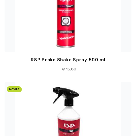
RSP Brake Shake Spray 500 ml
€
13.80
Novità