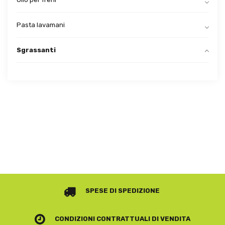
Pasta lavamani
Sgrassanti
SPESE DI SPEDIZIONE
CONDIZIONI CONTRATTUALI
DI VENDITA