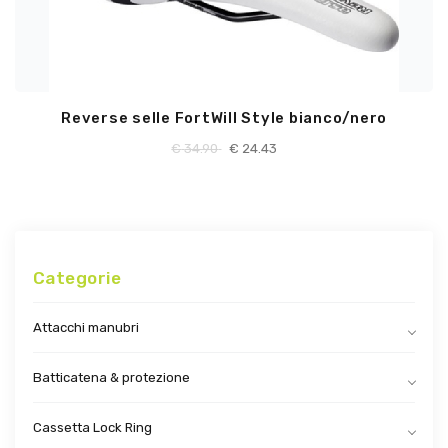
Reverse selle FortWill Style bianco/nero
€
34.90
€
24.43
Categorie
Attacchi manubri
Batticatena & protezione
Cassetta Lock Ring