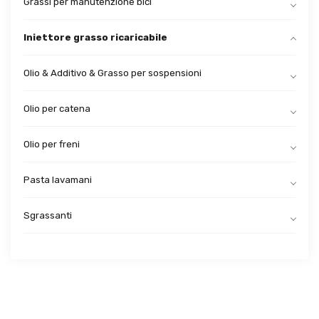
Grassi per manutenzione bici
Iniettore grasso ricaricabile
Olio & Additivo & Grasso per sospensioni
Olio per catena
Olio per freni
Pasta lavamani
Sgrassanti