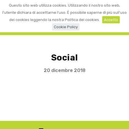
0
Questo sito web utilizza cookies. Utilizzando il nostro sito web,
☰
LOGIN
l'utente dichiara di accettarne l'uso. È possibile saperne di più sull'uso
dei cookies leggendo la nostra Politica dei cookies.
Accetto
Cookie Policy
Social
20 dicembre 2018