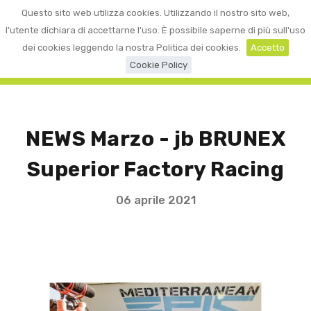
0
Questo sito web utilizza cookies. Utilizzando il nostro sito web,
☰
LOGIN
l'utente dichiara di accettarne l'uso. È possibile saperne di più sull'uso
dei cookies leggendo la nostra Politica dei cookies.
Accetto
Cookie Policy
NEWS Marzo - jb BRUNEX
Superior Factory Racing
06 aprile 2021