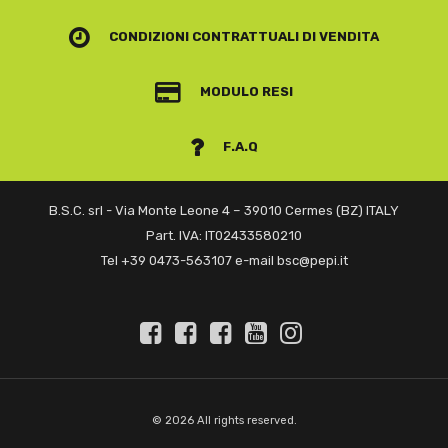
CONDIZIONI CONTRATTUALI
DI VENDITA
MODULO RESI
F.A.Q
B.S.C. srl - Via Monte Leone 4 – 39010 Cermes (BZ) ITALY
Part. IVA: IT02433580210
Tel +39 0473-563107 e-mail bsc@pepi.it
© 2026 All rights reserved.