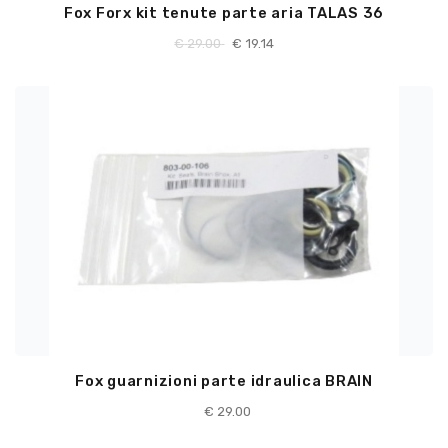
Fox Forx kit tenute parte aria TALAS 36
€
29.00
€
19.14
Fox guarnizioni parte idraulica BRAIN
€
29.00