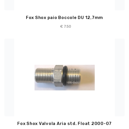
Fox Shox paio Boccole DU 12,7mm
€
7.50
Fox Shox Valvola Aria std. Float 2000-07