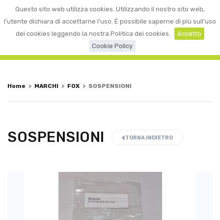
0
Questo sito web utilizza cookies. Utilizzando il nostro sito web,
☰
LOGIN
l'utente dichiara di accettarne l'uso. È possibile saperne di più sull'uso
dei cookies leggendo la nostra Politica dei cookies.
Accetto
Cookie Policy
Home
>
MARCHI
>
FOX
>
SOSPENSIONI
SOSPENSIONI
TORNA INDIETRO