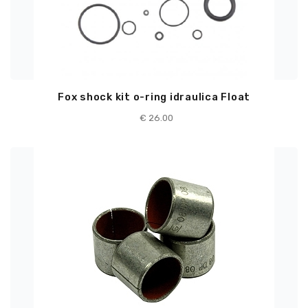
Fox shock kit o-ring idraulica Float
€
26.00