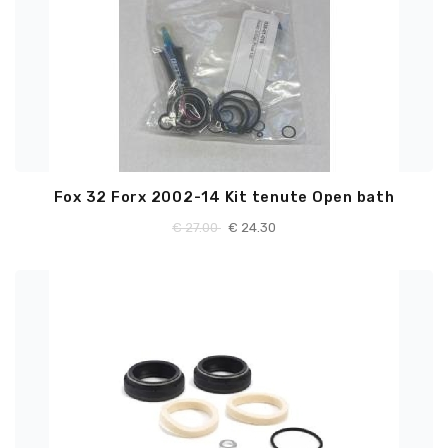
Fox 32 Forx 2002-14 Kit tenute Open bath
€
27.00
€
24.30