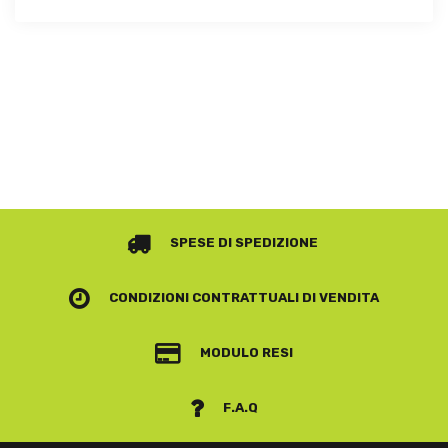
SPESE DI SPEDIZIONE
CONDIZIONI CONTRATTUALI
DI VENDITA
MODULO RESI
F.A.Q