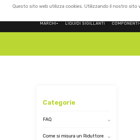
Questo sito web utilizza cookies. Utilizzando il nostro sito w
MARCHI
LIQUIDI SIGILLANTI
COMPONENTI
Categorie
FAQ
Come si misura un Riduttore