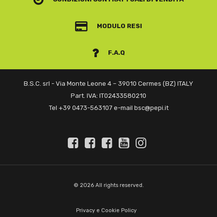
MODULO RESI
F.A.Q
B.S.C. srl - Via Monte Leone 4 – 39010 Cermes (BZ) ITALY
Part. IVA: IT02433580210
Tel +39 0473-563107 e-mail bsc@pepi.it
© 2026 All rights reserved.
Privacy e Cookie Policy