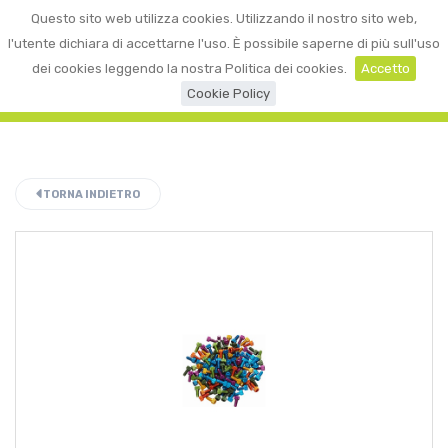
0
Questo sito web utilizza cookies. Utilizzando il nostro sito web,
☰
LOGIN
l'utente dichiara di accettarne l'uso. È possibile saperne di più sull'uso
dei cookies leggendo la nostra Politica dei cookies.
Accetto
Cookie Policy
TORNA INDIETRO