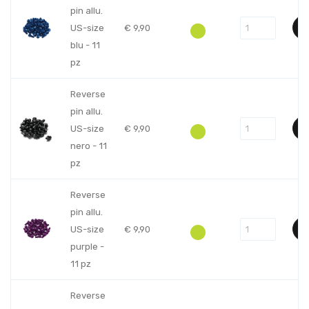
pin allu.
US-size
€
9,90
blu - 11
pz
Reverse
pin allu.
US-size
€
9,90
nero - 11
pz
Reverse
pin allu.
US-size
€
9,90
purple -
11 pz
Reverse