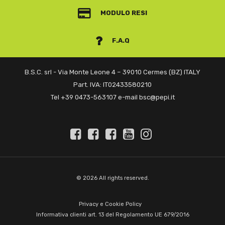
MODULO RESI
F.A.Q
B.S.C. srl - Via Monte Leone 4 – 39010 Cermes (BZ) ITALY
Part. IVA: IT02433580210
Tel +39 0473-563107 e-mail bsc@pepi.it
© 2026 All rights reserved.
Privacy e Cookie Policy
Informativa clienti art. 13 del Regolamento UE 679/2016