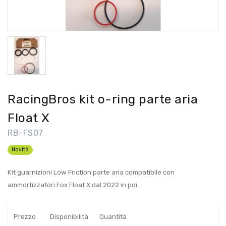
RacingBros kit o-ring parte aria
Float X
RB-FS07
Novità
Kit guarnizioni Low Friction parte aria compatibile con
ammortizzatori Fox Float X dal 2022 in poi
Prezzo
Disponibilità
Quantità