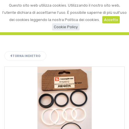
0
Questo sito web utilizza cookies. Utilizzando il nostro sito web,
☰
LOGIN
l'utente dichiara di accettarne l'uso. È possibile saperne di più sull'uso
dei cookies leggendo la nostra Politica dei cookies.
Accetto
Cookie Policy
TORNA INDIETRO