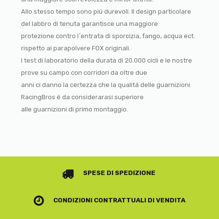
Allo stesso tempo sono piú durevoli. Il design particolare
del labbro di tenuta garantisce una maggiore
protezione contro l´entrata di sporcizia, fango, acqua ect.
rispetto ai parapolvere FOX originali.
I test di laboratorio della durata di 20.000 cicli e le nostre
prove su campo con corridori da oltre due
anni ci danno la certezza che la qualitá delle guarnizioni
RacingBros é da considerarasi superiore
alle guarnizioni di primo montaggio.
SPESE DI SPEDIZIONE
CONDIZIONI CONTRATTUALI
DI VENDITA