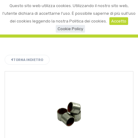
0
Questo sito web utilizza cookies. Utilizzando il nostro sito web,
☰
LOGIN
l'utente dichiara di accettarne l'uso. È possibile saperne di più sull'uso
dei cookies leggendo la nostra Politica dei cookies.
Accetto
Cookie Policy
TORNA INDIETRO