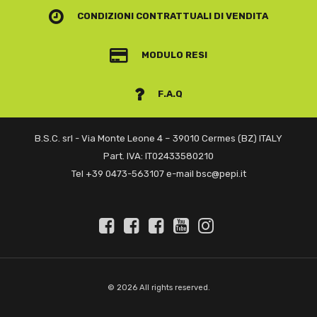
CONDIZIONI CONTRATTUALI
DI VENDITA
MODULO RESI
F.A.Q
B.S.C. srl - Via Monte Leone 4 – 39010 Cermes (BZ) ITALY
Part. IVA: IT02433580210
Tel +39 0473-563107 e-mail bsc@pepi.it
© 2026 All rights reserved.