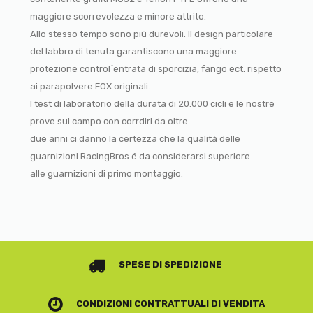
maggiore scorrevolezza e minore attrito.
Allo stesso tempo sono piú durevoli. Il design particolare
del labbro di tenuta garantiscono una maggiore
protezione control´entrata di sporcizia, fango ect. rispetto
ai parapolvere FOX originali.
I test di laboratorio della durata di 20.000 cicli e le nostre
prove sul campo con corrdiri da oltre
due anni ci danno la certezza che la qualitá delle
guarnizioni RacingBros é da considerarsi superiore
alle guarnizioni di primo montaggio.
SPESE DI SPEDIZIONE
CONDIZIONI CONTRATTUALI
DI VENDITA