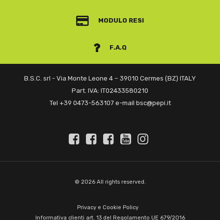
MODULO RESI
F.A.Q
B.S.C. srl - Via Monte Leone 4 – 39010 Cermes (BZ) ITALY
Part. IVA: IT02433580210
Tel +39 0473-563107 e-mail bsc@pepi.it
© 2026 All rights reserved.
Privacy e Cookie Policy
Informativa clienti art. 13 del Regolamento UE 679/2016