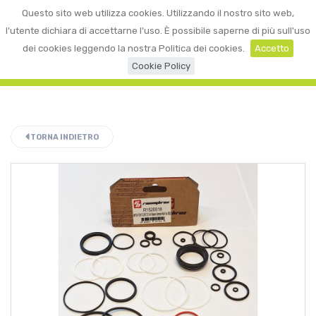
0
Questo sito web utilizza cookies. Utilizzando il nostro sito web,
☰
LOGIN
l'utente dichiara di accettarne l'uso. È possibile saperne di più sull'uso
dei cookies leggendo la nostra Politica dei cookies.
Accetto
Cookie Policy
TORNA INDIETRO