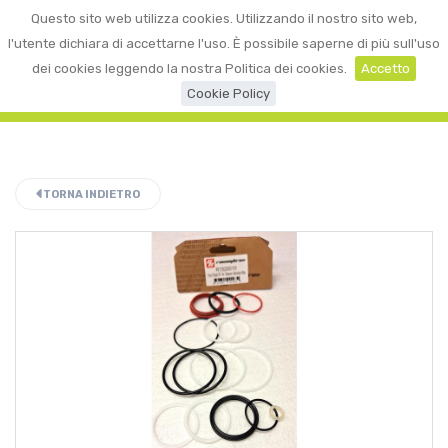
0
Questo sito web utilizza cookies. Utilizzando il nostro sito web,
☰
LOGIN
l'utente dichiara di accettarne l'uso. È possibile saperne di più sull'uso
dei cookies leggendo la nostra Politica dei cookies.
Accetto
Cookie Policy
TORNA INDIETRO