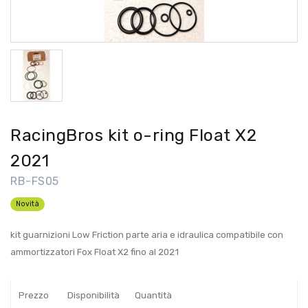
RacingBros kit o-ring Float X2
2021
RB-FS05
Novità
kit guarnizioni Low Friction parte aria e idraulica compatibile con
ammortizzatori Fox Float X2 fino al 2021
Prezzo
Disponibilità
Quantità