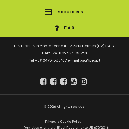
MODULO RESI
F.A.Q
B.S.C. srl - Via Monte Leone 4 – 39010 Cermes (BZ) ITALY
Part. IVA: IT02433580210
Tel +39 0473-563107 e-mail bsc@pepi.it
© 2026 All rights reserved.
Privacy e Cookie Policy
Informativa clienti art. 13 del Regolamento UE 679/2016