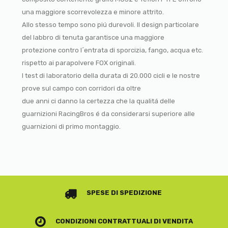
una maggiore scorrevolezza e minore attrito.
Allo stesso tempo sono piú durevoli. Il design particolare
del labbro di tenuta garantisce una maggiore
protezione contro l´entrata di sporcizia, fango, acqua etc.
rispetto ai parapolvere FOX originali.
I test di laboratorio della durata di 20.000 cicli e le nostre
prove sul campo con corridori da oltre
due anni ci danno la certezza che la qualitá delle
guarnizioni RacingBros é da considerarsi superiore alle
guarnizioni di primo montaggio.
SPESE DI SPEDIZIONE
CONDIZIONI CONTRATTUALI
DI VENDITA