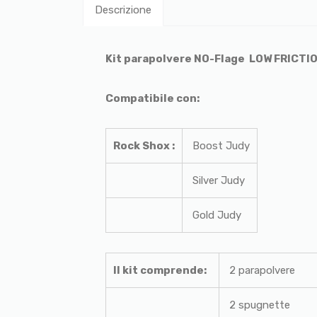
Descrizione
Kit parapolvere NO-Flage LOW FRICTIO
Compatibile con:
Rock Shox :
Boost Judy
Silver Judy
Gold Judy
Il kit comprende:
2 parapolvere
2 spugnette