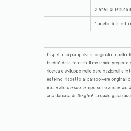
2 anelli di t
1 anello di tenuta 
Rispetto ai parapolvere originali o quelli 
fluiditá della forcella. Il materiale pregia
ricerca e sviluppo nelle gare nazionali e in
esterno, rispetto ai parapolvere originali
etc. e allo stesso tempo sono anche piú 
una densitá di 25kg/m³, la quale garantisc