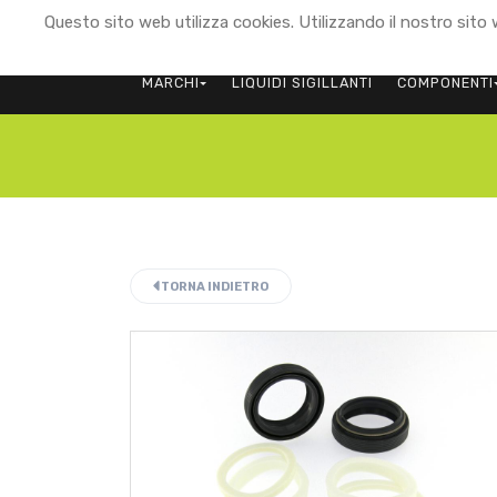
Questo sito web utilizza cookies. Utilizzando il nostro sito w
MARCHI
LIQUIDI SIGILLANTI
COMPONENTI
TORNA INDIETRO