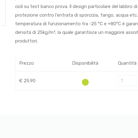
cicli su test banco prova. Il design particolare del labbro
protezione contro l'entrata di sporcizia, fango, acqua etc
temperatura di funzionamento tra -25 °C e +80°C è garan
densitá di 25kg/m³, la quale garantisce un maggiore assorbi
produttori.
Prezzo
Disponibilità
Quantità
€ 25.90