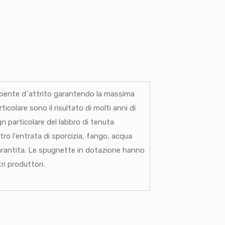
fficiente d´attrito garantendo la massima
icolare sono il risultato di molti anni di
ign particolare del labbro di tenuta
tro l'entrata di sporcizia, fango, acqua
arantita. Le spugnette in dotazione hanno
ri produttori.