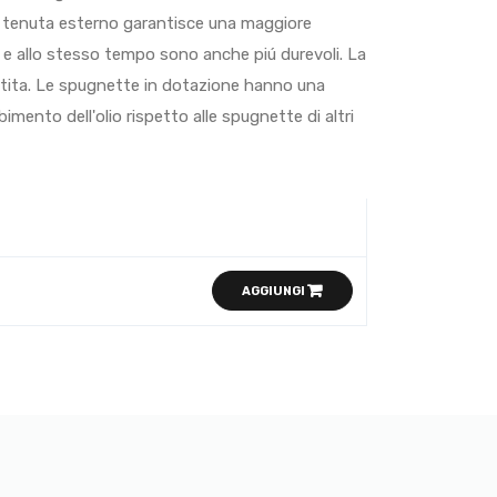
 di tenuta esterno garantisce una maggiore
. e allo stesso tempo sono anche piú durevoli. La
tita. Le spugnette in dotazione hanno una
mento dell'olio rispetto alle spugnette di altri
AGGIUNGI