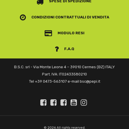
SPESE DI SPEDIZIONE
CONDIZIONI CONTRATTUALI
DI VENDITA
MODULO RESI
F.A.Q
B.S.C. srl - Via Monte Leone 4 – 39010 Cermes (BZ) ITALY
Part. IVA: IT02433580210
Tel +39 0473-563107 e-mail bsc@pepi.it
© 2026 All rights reserved.