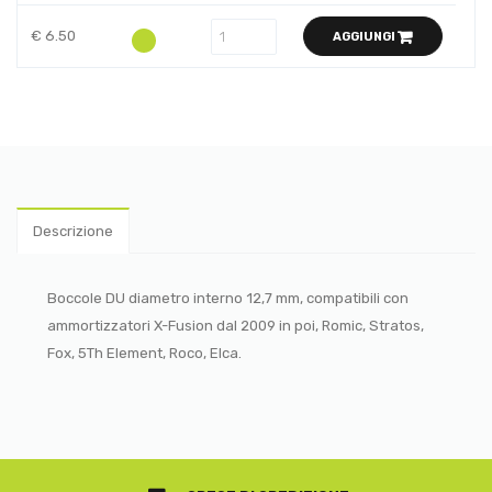
€ 6.50
AGGIUNGI
Descrizione
Boccole DU diametro interno 12,7 mm, compatibili con
ammortizzatori X-Fusion dal 2009 in poi, Romic, Stratos,
Fox, 5Th Element, Roco, Elca.