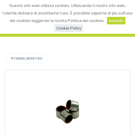
0
Questo sito web utilizza cookies. Utilizzando il nostro sito web,
☰
LOGIN
l'utente dichiara di accettarne l'uso. È possibile saperne di più sull'uso
dei cookies leggendo la nostra Politica dei cookies.
Accetto
Cookie Policy
TORNA INDIETRO