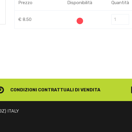
Prezzo
Disponibilità
Quantità
€ 8.50
CONDIZIONI CONTRATTUALI
DI VENDITA
(BZ) ITALY