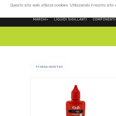
Questo sito web utilizza cookies. Utilizzando il nostro sito w
MARCHI
LIQUIDI SIGILLANTI
COMPONENTI
TORNA INDIETRO