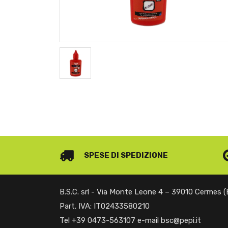
SPESE DI SPEDIZIONE
B.S.C. srl - Via Monte Leone 4 – 39010 Cermes 
Part. IVA: IT02433580210
Tel +39 0473-563107 e-mail bsc@pepi.it