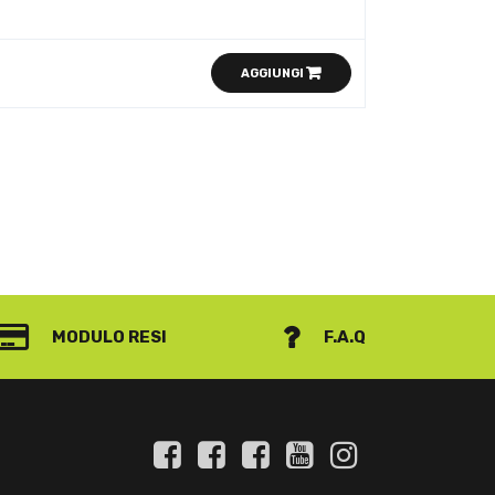
AGGIUNGI
MODULO RESI
F.A.Q