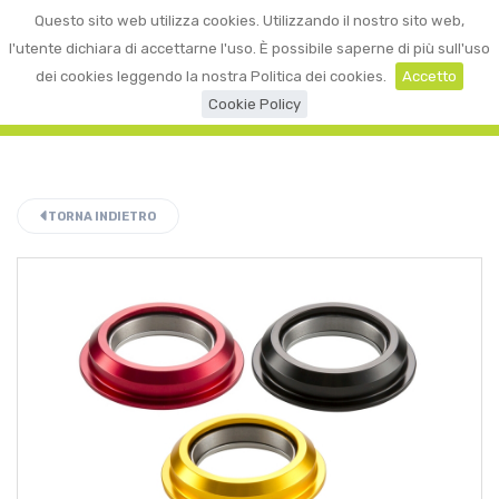
0
Questo sito web utilizza cookies. Utilizzando il nostro sito web,
☰
LOGIN
l'utente dichiara di accettarne l'uso. È possibile saperne di più sull'uso
dei cookies leggendo la nostra Politica dei cookies.
Accetto
Cookie Policy
TORNA INDIETRO