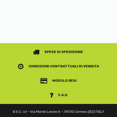
SPESE DI SPEDIZIONE
CONDIZIONI CONTRATTUALI
DI VENDITA
MODULO RESI
F.A.Q
B.S.C. srl - Via Monte Leone 4 – 39010 Cermes (BZ) ITALY