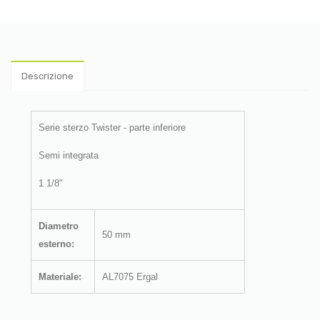
Descrizione
Serie sterzo Twister - parte inferiore
Semi integrata
1 1/8"
Diametro
50 mm
esterno:
Materiale:
AL7075 Ergal