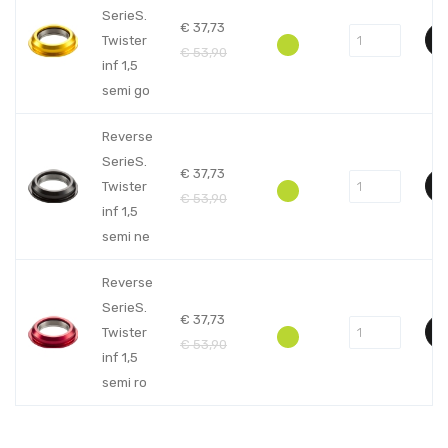
SerieS.
€
37,73
Twister
€
53,90
inf 1,5
semi go
Reverse
SerieS.
€
37,73
Twister
€
53,90
inf 1,5
semi ne
Reverse
SerieS.
€
37,73
Twister
€
53,90
inf 1,5
semi ro