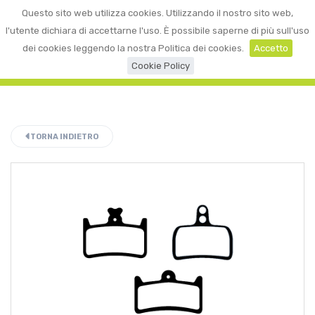
0
Questo sito web utilizza cookies. Utilizzando il nostro sito web,
☰
LOGIN
l'utente dichiara di accettarne l'uso. È possibile saperne di più sull'uso
dei cookies leggendo la nostra Politica dei cookies.
Accetto
Cookie Policy
TORNA INDIETRO