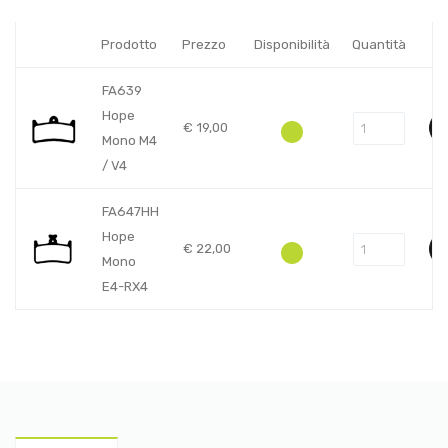
Prodotto
Prezzo
Disponibilità
Quantità
FA639
Hope
€
19,00
Mono M4
/ V4
FA647HH
Hope
€
22,00
Mono
E4-RX4