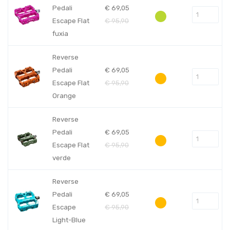
Pedali
€
69,05
Escape Flat
€
95,90
fuxia
Reverse
Pedali
€
69,05
Escape Flat
€
95,90
Orange
Reverse
Pedali
€
69,05
Escape Flat
€
95,90
verde
Reverse
Pedali
€
69,05
Escape
€
95,90
Light-Blue