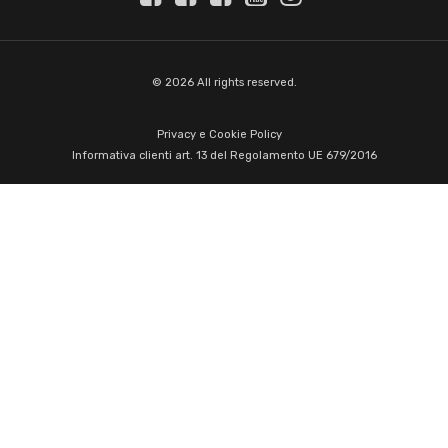
© 2026 All rights reserved.
Privacy e Cookie Policy
Informativa clienti art. 13 del Regolamento UE 679/2016