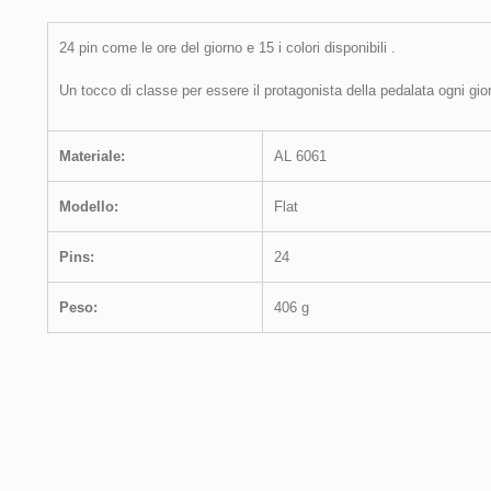
24 pin come le ore del giorno e 15 i colori disponibili .
Un tocco di classe per essere il protagonista della pedalata ogni gio
Materiale:
AL 6061
Modello:
Flat
Pins:
24
Peso:
406 g