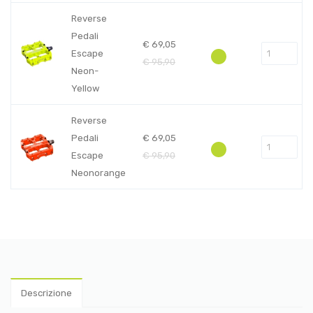
Reverse
Pedali
€
69,05
Escape
€
95,90
Neon-
Yellow
Reverse
Pedali
€
69,05
Escape
€
95,90
Neonorange
Descrizione