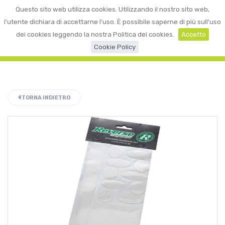
0
Questo sito web utilizza cookies. Utilizzando il nostro sito web,
☰
LOGIN
l'utente dichiara di accettarne l'uso. È possibile saperne di più sull'uso
dei cookies leggendo la nostra Politica dei cookies.
Accetto
Cookie Policy
TORNA INDIETRO