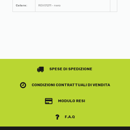
Colore:
REV01211 - nero
SPESE DI SPEDIZIONE
CONDIZIONI CONTRATTUALI
DI VENDITA
MODULO RESI
F.A.Q