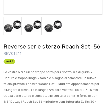
Reverse serie sterzo Reach Set-56
REV01211
Novità
La vostra bici é un pó troppo corta per il vostro sile di guida ?
Oppure é troppo lunga ? Non c´é bisogno di comprare un nuovo
telaio, provate il nostro "Reach Set" . Studiato appositamente per
allungare o diminuire la lunghezza della vostra Bike di + / - 6 mm.
Quesa serie sterzo é compattibile con telai da 1,5" e forcelle da 1
1/8" Dettagli Reach Set 56 - inferiore semi integrata Zs 56/30 -