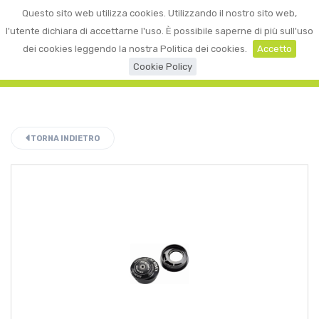
0
Questo sito web utilizza cookies. Utilizzando il nostro sito web,
☰
LOGIN
l'utente dichiara di accettarne l'uso. È possibile saperne di più sull'uso
dei cookies leggendo la nostra Politica dei cookies.
Accetto
Cookie Policy
TORNA INDIETRO