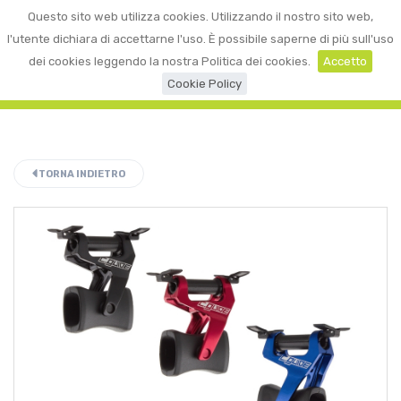
0
Questo sito web utilizza cookies. Utilizzando il nostro sito web,
☰
LOGIN
l'utente dichiara di accettarne l'uso. È possibile saperne di più sull'uso
dei cookies leggendo la nostra Politica dei cookies.
Accetto
Cookie Policy
TORNA INDIETRO