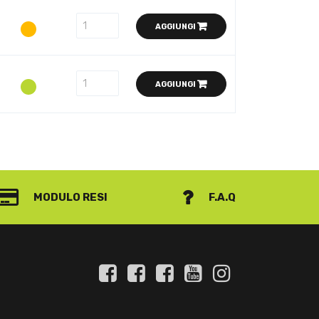
AGGIUNGI
AGGIUNGI
MODULO RESI
F.A.Q