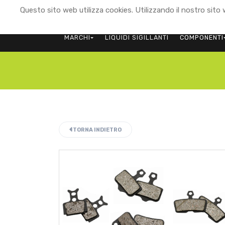
Questo sito web utilizza cookies. Utilizzando il nostro sito w
MARCHI
LIQUIDI SIGILLANTI
COMPONENTI
TORNA INDIETRO