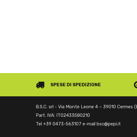
SPESE DI SPEDIZIONE
B.S.C. srl - Via Monte Leone 4 – 39010 Cermes 
Part. IVA: IT02433580210
Tel +39 0473-563107 e-mail bsc@pepi.it