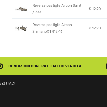
Reverse pastiglie Aircon Saint
€
12,90
/ Zee
Reverse pastiglie Aircon
€
12,90
ShimanoXTR12-16
CONDIZIONI CONTRATTUALI
DI VENDITA
(BZ) ITALY