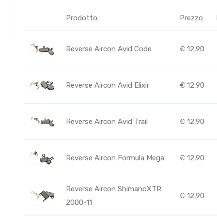
Prodotto
Prezzo
Reverse Aircon Avid Code
€
12,90
Reverse Aircon Avid Elixir
€
12,90
Reverse Aircon Avid Trail
€
12,90
Reverse Aircon Formula Mega
€
12,90
Reverse Aircon ShimanoXTR
€
12,90
2000-11