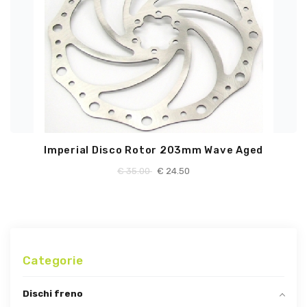
Imperial Disco Rotor 203mm Wave Aged
€
35.00
€
24.50
Categorie
Dischi freno