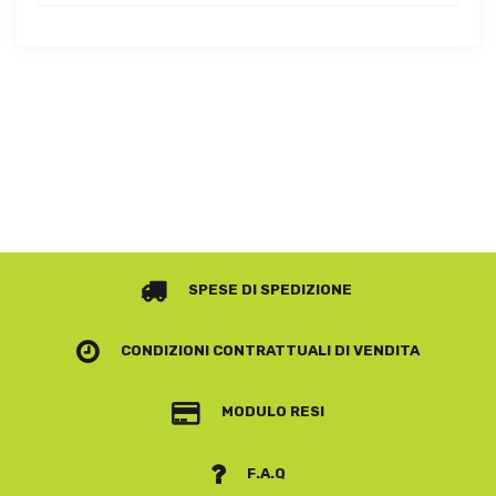
SPESE DI SPEDIZIONE
CONDIZIONI CONTRATTUALI
DI VENDITA
MODULO RESI
F.A.Q