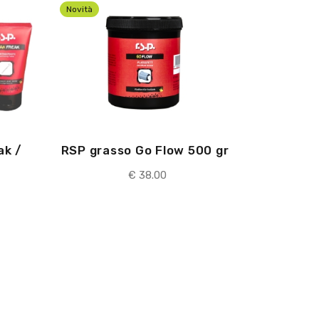
Novità
ak /
RSP grasso Go Flow 500 gr
€ 38.00