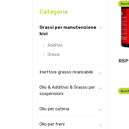
Novi
Categorie
Grassi per manutenzione
bici
Additivi
Grassi
RSP
Iniettore grasso ricaricabile
Olio & Additivo & Grasso per
Novi
sospensioni
Olio per catena
Olio per freni