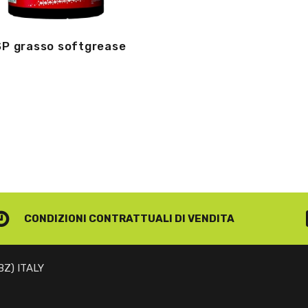
P grasso softgrease
CONDIZIONI CONTRATTUALI
DI VENDITA
(BZ) ITALY