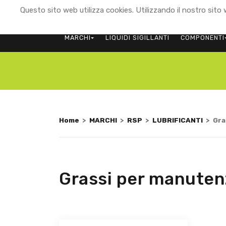
Questo sito web utilizza cookies. Utilizzando il nostro sito w
MARCHI
LIQUIDI SIGILLANTI
COMPONENTI
Home
>
MARCHI
>
RSP
>
LUBRIFICANTI
>
Gra
Grassi per manuten