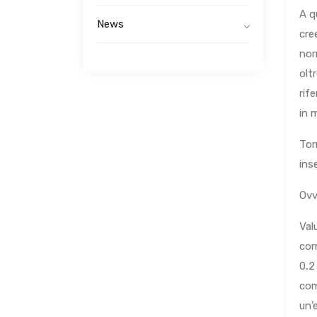
A q
News
cre
nor
olt
rif
in 
Tor
ins
Ovv
Val
cor
0,2
com
un’