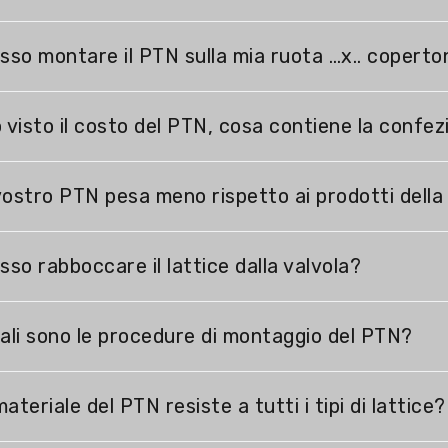
sso montare il PTN sulla mia ruota …x.. coperto
 visto il costo del PTN, cosa contiene la confe
 vostro PTN pesa meno rispetto ai prodotti dell
sso rabboccare il lattice dalla valvola?
ali sono le procedure di montaggio del PTN?
 materiale del PTN resiste a tutti i tipi di lattice?