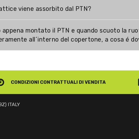
 lattice viene assorbito dal PTN?
 appena montato il PTN e quando scuoto la ruo
beramente all´interno del copertone, a cosa é d
CONDIZIONI CONTRATTUALI
DI VENDITA
(BZ) ITALY