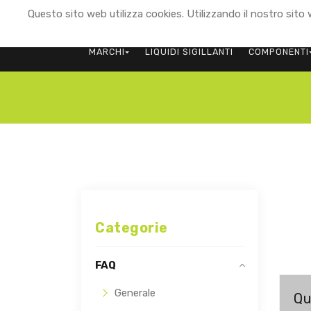
Questo sito web utilizza cookies. Utilizzando il nostro sito w
MARCHI
LIQUIDI SIGILLANTI
COMPONENTI
Categorie
FAQ
Generale
Qu