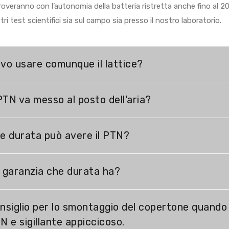
troveranno con l’autonomia della batteria ristretta anche fino al 2
tri test scientifici sia sul campo sia presso il nostro laboratorio.
vo usare comunque il lattice?
 PTN va messo al posto dell'aria?
e durata può avere il PTN?
 garanzia che durata ha?
nsiglio per lo smontaggio del copertone quando a
N e sigillante appiccicoso.