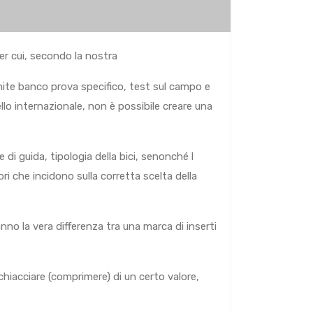
er cui, secondo la nostra
mite banco prova specifico, test sul campo e
llo internazionale, non è possibile creare una
 di guida, tipologia della bici, senonché l
ri che incidono sulla corretta scelta della
anno la vera differenza tra una marca di inserti
chiacciare (comprimere) di un certo valore,