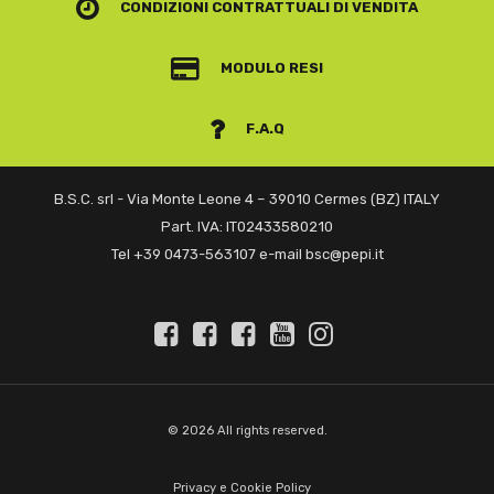
CONDIZIONI CONTRATTUALI
DI VENDITA
MODULO RESI
F.A.Q
B.S.C. srl - Via Monte Leone 4 – 39010 Cermes (BZ) ITALY
Part. IVA: IT02433580210
Tel +39 0473-563107 e-mail bsc@pepi.it
© 2026 All rights reserved.
Privacy e Cookie Policy