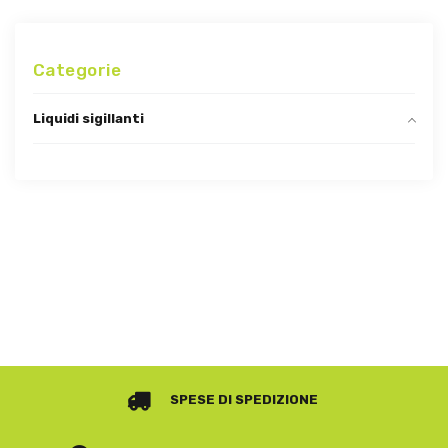
Categorie
Liquidi sigillanti
SPESE DI SPEDIZIONE