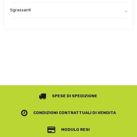
Sgrassanti
SPESE DI SPEDIZIONE
CONDIZIONI CONTRATTUALI
DI VENDITA
MODULO RESI