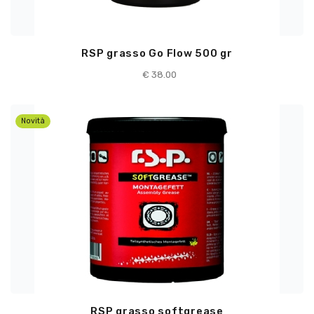
RSP grasso Go Flow 500 gr
€ 38.00
Novità
RSP grasso softgrease