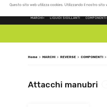
Questo sito web utilizza cookies. Utilizzando il nostro sito w
MARCHI
LIQUIDI SIGILLANTI
COMPONENTI
Home
>
MARCHI
>
REVERSE
>
COMPONENTI
Attacchi manubri