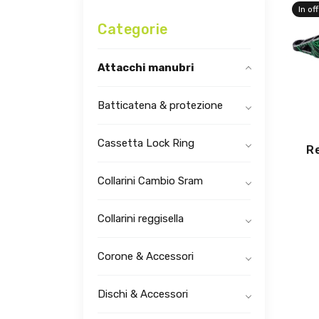
In of
Categorie
Attacchi manubri
Batticatena & protezione
Cassetta Lock Ring
R
Collarini Cambio Sram
Collarini reggisella
Corone & Accessori
Dischi & Accessori