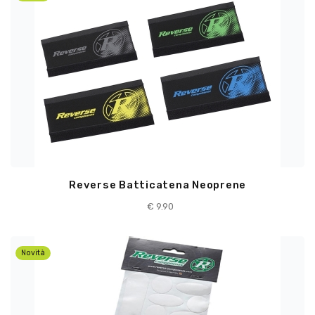
Reverse Batticatena Neoprene
€
9.90
Novità