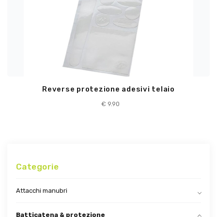
Reverse protezione adesivi telaio
€
9.90
Categorie
Attacchi manubri
Batticatena & protezione