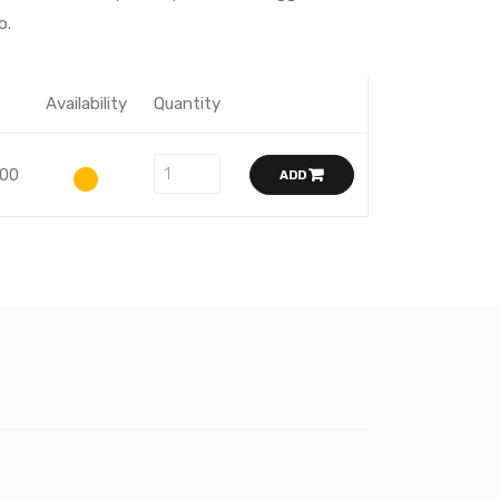
o.
Availability
Quantity
,00
ADD