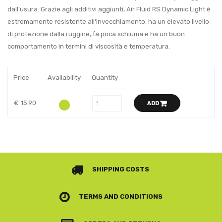
dall'usura. Grazie agli additivi aggiunti, Air Fluid RS Dynamic Light è
estremamente resistente all'invecchiamento, ha un elevato livello
di protezione dalla ruggine, fa poca schiuma e ha un buon
comportamento in termini di viscosità e temperatura.
Price
Availability
Quantity
€ 15.90
ADD
SHIPPING COSTS
TERMS AND CONDITIONS