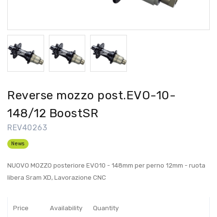
Reverse mozzo post.EVO-10-
148/12 BoostSR
REV40263
News
NUOVO MOZZO posteriore EVO10 - 148mm per perno 12mm - ruota
libera Sram XD, Lavorazione CNC
Price
Availability
Quantity