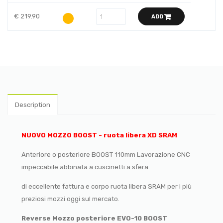
€ 219.90
ADD
Description
NUOVO MOZZO BOOST - ruota libera XD SRAM
Anteriore o posteriore BOOST 110mm Lavorazione CNC
impeccabile abbinata a cuscinetti a sfera
di eccellente fattura e corpo ruota libera SRAM per i più
preziosi mozzi oggi sul mercato.
Reverse Mozzo posteriore EVO-10 BOOST