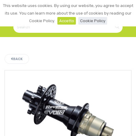
0
This website uses cookies. By using our website, you agree to accept
☰
LOGIN
its use. You can learn more about the use of cookies by reading our
Cookie Policy.
Accetto
Cookie Policy
BACK