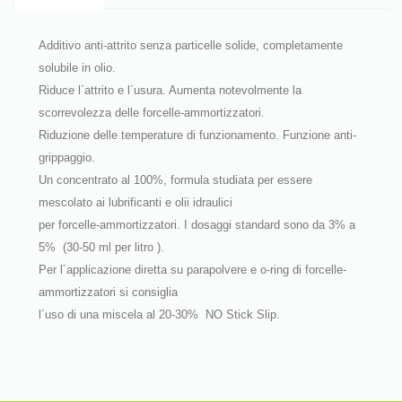
Additivo anti-attrito senza particelle solide, completamente
solubile in olio.
Riduce l`attrito e l´usura. Aumenta notevolmente la
scorrevolezza delle forcelle-ammortizzatori.
Riduzione delle temperature di funzionamento. Funzione anti-
grippaggio.
Un concentrato al 100%, formula studiata per essere
mescolato ai lubrificanti e olii idraulici
per forcelle-ammortizzatori. I dosaggi standard sono da 3% a
5%
(30-50 ml per litro ).
Per l´applicazione diretta su parapolvere e o-ring di forcelle-
ammortizzatori si consiglia
l´uso di una miscela al 20-30%
NO Stick Slip.