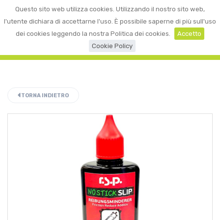
0
Questo sito web utilizza cookies. Utilizzando il nostro sito web,
☰
LOGIN
l'utente dichiara di accettarne l'uso. È possibile saperne di più sull'uso
dei cookies leggendo la nostra Politica dei cookies.
Accetto
Cookie Policy
TORNA INDIETRO