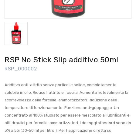
RSP No Stick Slip additivo 50ml
RSP_000002
Additivo anti-attrito senza particelle solide, completamente
solubile in olio. Riduce l`attrito e l´usura. Aumenta notevolmente la
scorrevolezza delle forcelle-ammortizzatori. Riduzione delle
temperature di funzionamento. Funzione anti-grippaggio. Un
concentrato al 100% studiato per essere mescolato ai lubrificanti e
olii idraulici per forcelle-ammortizzatori. I dosaggi standard sono da
3% a 5% (30-50 ml per litro ). Per l´applicazione diretta su