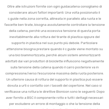
Oltre alle istruzioni fornite con ogni guidacatena consigliamo di
considerare alcuni fattori importanti: Una volta posizionato il
c.guide nella zona corretta, allineata in parallelo alla ruota e le
fascette ben tirate, bisogna assolutamente controllare la tensione
della catena, perchè una eccessiva tensione di questa porta
inevitabilmente alla rottura del tirante di plastica oppure del
supporto in plastica nel suo punto più debole. Particolare
attenzione bisogna prestare quando il c.guide viene montato su
una bici biammortizzata, perchè alcuni sistemi ammortizzanti
adottati dai vari produttori di biciclette influiscono negativamente
sulla tensione della catena quando il carro posteriore va in
compressione/verso l’escursione massima della ruota posteriore.
Un ulteriore causa di rottura del supporto in plastica può essere
dovuta a urti o contatto con i tasselli del copertone. Nel caso si
verificasse una rottura le direttive Bionicon sono le seguenti: Dopo
aver fornito a BSC il componente rotto e tutti i dettagli necessari
per escludere un errore di montaggio o che la tensione della