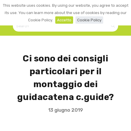
0
This website uses cookies. By using our website, you agree to accept
☰
LOGIN
its use. You can learn more about the use of cookies by reading our
Cookie Policy.
Accetto
Cookie Policy
Ci sono dei consigli
particolari per il
montaggio dei
guidacatena c.guide?
13 giugno 2019