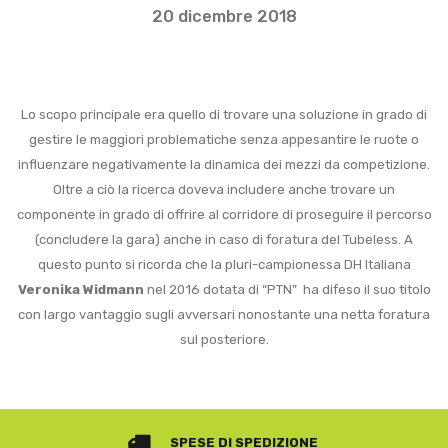
20 dicembre 2018
Lo scopo principale era quello di trovare una soluzione in grado di
gestire le maggiori problematiche senza appesantire le ruote o
influenzare negativamente la dinamica dei mezzi da competizione.
Oltre a ciò la ricerca doveva includere anche trovare un
componente in grado di offrire al corridore di proseguire il percorso
(concludere la gara) anche in caso di foratura del Tubeless. A
questo punto si ricorda che la pluri-campionessa DH Italiana
Veronika Widmann
nel 2016 dotata di “PTN” ha difeso il suo titolo
con largo vantaggio sugli avversari nonostante una netta foratura
sul posteriore.
SPESE DI SPEDIZIONE