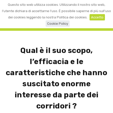
0
Questo sito web utilizza cookies. Utilizzando il nostro sito web,
☰
LOGIN
l'utente dichiara di accettarne l'uso. È possibile saperne di più sull'uso
dei cookies leggendo la nostra Politica dei cookies.
Accetto
Cookie Policy
Qual è il suo scopo,
l’efficacia e le
caratteristiche che hanno
suscitato enorme
interesse da parte dei
corridori ?