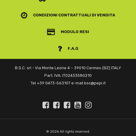
CONDIZIONI CONTRATTUALI
DI VENDITA
MODULO RESI
F.A.Q
B.S.C. srl - Via Monte Leone 4 – 39010 Cermes (BZ) ITALY
Part. IVA: IT02433580210
Tel +39 0473-563107 e-mail bsc@pepi.it
© 2026 All rights reserved.