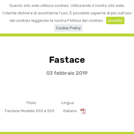
0
Questo sito web utilizza cookies. Utilizzando il nostro sito web,
☰
LOGIN
l'utente dichiara di accettarne l'uso. È possibile saperne di più sull'uso
dei cookies leggendo la nostra Politica dei cookies.
Accetto
Cookie Policy
Fastace
03 febbraio 2019
Titolo
Lingua
Fastace Modello 502 e 503
Italiano